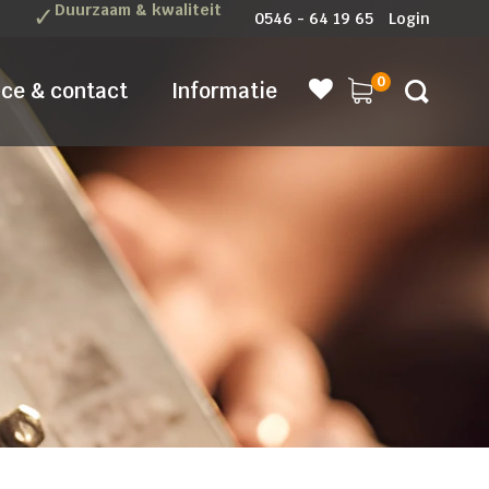
✓
Duurzaam & kwaliteit
0546 - 64 19 65
Login
0
ice & contact
Informatie