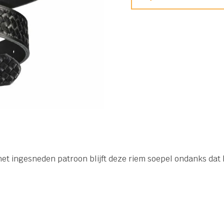
et ingesneden patroon blijft deze riem soepel ondanks dat h