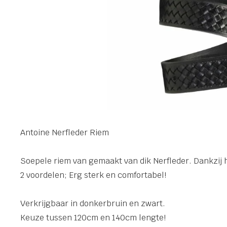
Antoine Nerfleder Riem
Soepele riem van gemaakt van dik Nerfleder. Dankzij h
2 voordelen; Erg sterk en comfortabel!
Verkrijgbaar in donkerbruin en zwart.
Keuze tussen 120cm en 140cm lengte!