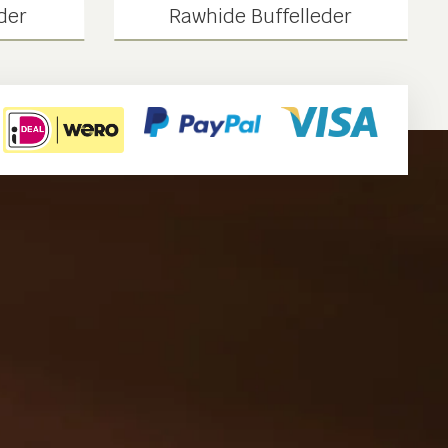
der
Rawhide Buffelleder