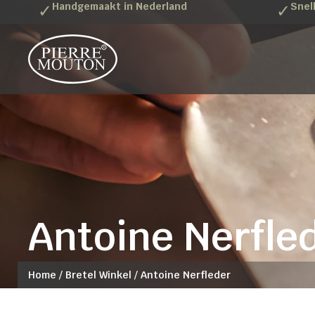
✓
Handgemaakt in Nederland
✓
Snel
Antoine Nerfle
Home
/
Bretel Winkel
/
Antoine Nerfleder