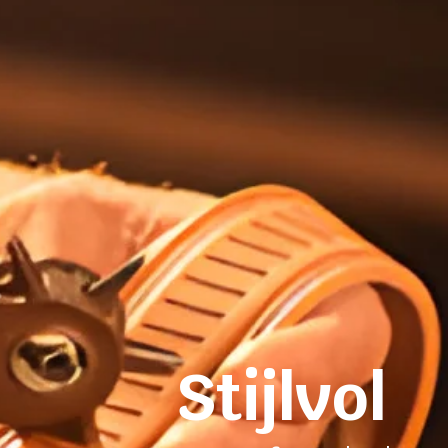
Stijlvol