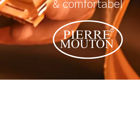
& comfortabel