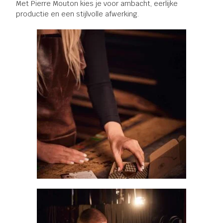
Met Pierre Mouton kies je voor ambacht, eerlijke
productie en een stijlvolle afwerking.