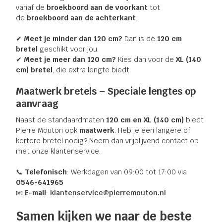
vanaf de
broekboord aan de voorkant
tot
de
broekboord aan de achterkant
.
✔
Meet je minder dan 120 cm?
Dan is de
120 cm
bretel
geschikt voor jou.
✔
Meet je meer dan 120 cm?
Kies dan voor de
XL (140
cm) bretel
, die extra lengte biedt.
Maatwerk bretels – Speciale lengtes op
aanvraag
Naast de standaardmaten
120 cm en XL (140 cm)
biedt
Pierre Mouton ook
maatwerk
. Heb je een langere of
kortere bretel nodig? Neem dan vrijblijvend contact op
met onze klantenservice.
📞
Telefonisch
: Werkdagen van 09:00 tot 17:00 via
0546-641965
📧
E-mail
:
klantenservice@pierremouton.nl
Samen kijken we naar de beste