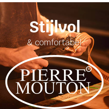
Stijlvol
& comfortabel