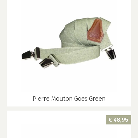
Pierre Mouton Goes Green
€
48,95