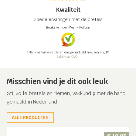
Kwaliteit
Goede ervaringen met de bretels
Bouke van der Meer
-
Kollum
1787
klanten waarderen ons gemiddeld met een
9.3
/
10
Bekijk op KiyOh
Misschien vind je dit ook leuk
Stijlvolle bretels en riemen, vakkundig met de hand
gemaakt in Nederland
ALLE PRODUCTEN