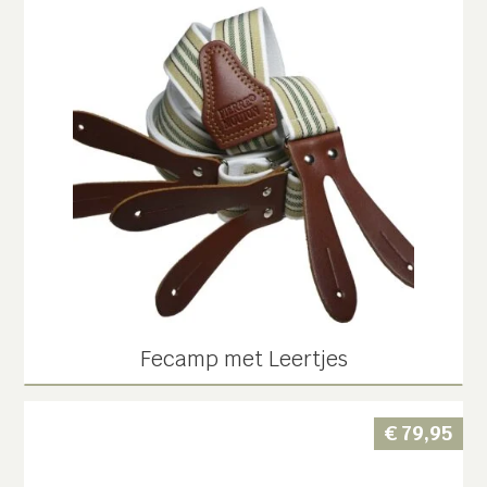
Fecamp met Leertjes
€
79,95