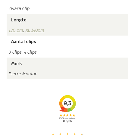
Zware clip
Lengte
120 cm
,
XL 140cm
Aantal clips
3 Clips, 4 Clips
Merk
Pierre Mouton