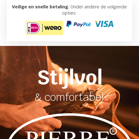
Veilige en snelle betaling.
Onder andere de volgende
opties:
Stijlvol
& comfortabel