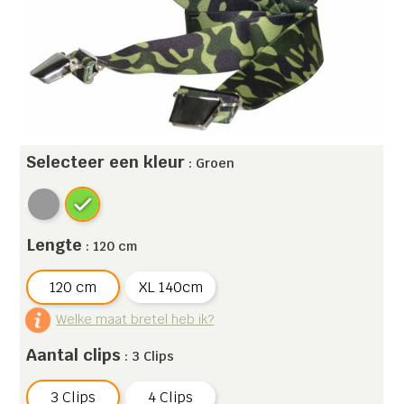
Selecteer een kleur
: Groen
Lengte
: 120 cm
120 cm
XL 140cm
Welke maat bretel heb ik?
Aantal clips
: 3 Clips
3 Clips
4 Clips