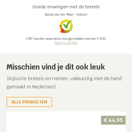
Goede ervaringen met de bretels
Bouke van der Meer
-
Kollum
1787
klanten waarderen ons gemiddeld met een
9.3
/
10
Bekijk op KiyOh
Misschien vind je dit ook leuk
Stijlvolle bretels en riemen, vakkundig met de hand
gemaakt in Nederland
ALLE PRODUCTEN
€
44,95