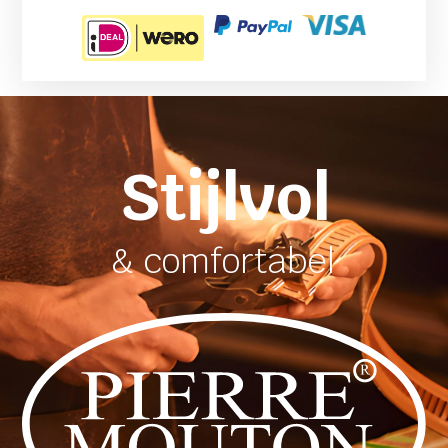
Stijlvol
& comfortabel