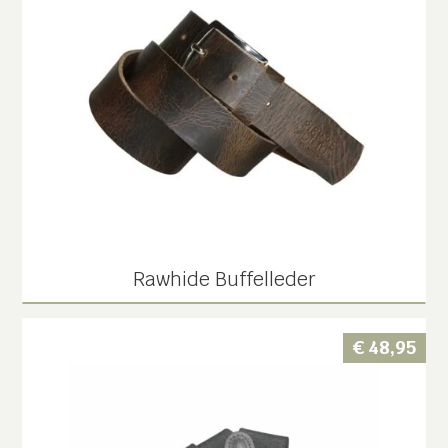
Rawhide Buffelleder
€
48,95