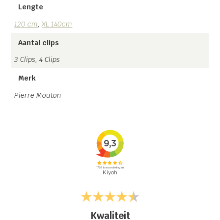
Lengte
120 cm
,
XL 140cm
Aantal clips
3 Clips, 4 Clips
Merk
Pierre Mouton
Kwaliteit