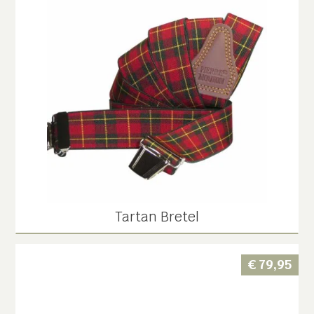
Tartan Bretel
€
79,95