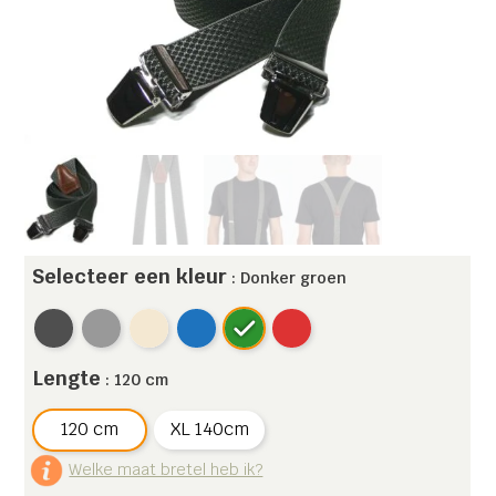
Selecteer een kleur
: Donker groen
Lengte
: 120 cm
120 cm
XL 140cm
Welke maat bretel heb ik?