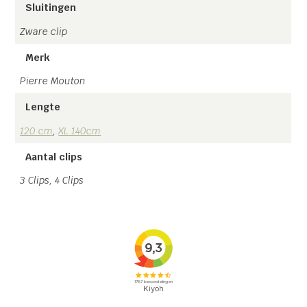
Sluitingen
Zware clip
Merk
Pierre Mouton
Lengte
120 cm
,
XL 140cm
Aantal clips
3 Clips, 4 Clips