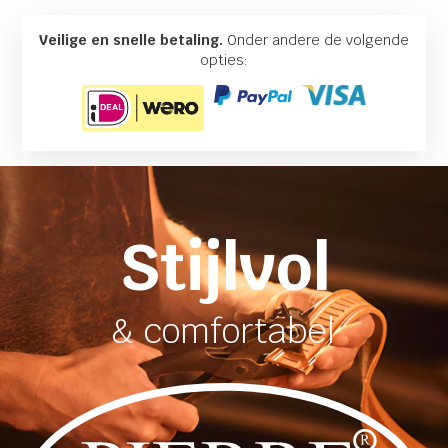
Veilige en snelle betaling.
Onder andere de volgende
opties:
Stijlvol
& comfortabel