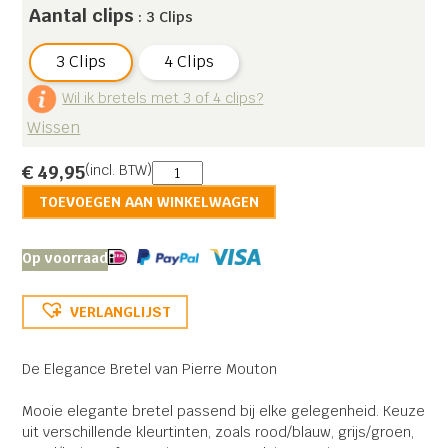
Aantal clips
: 3 Clips
3 Clips
4 Clips
Wil ik bretels met 3 of 4 clips?
Wissen
Elegance
€
49,95
(incl. BTW)
Bretel
TOEVOEGEN AAN WINKELWAGEN
aantal
Op voorraad
VERLANGLIJST
De Elegance Bretel van Pierre Mouton
Mooie elegante bretel passend bij elke gelegenheid. Keuze
uit verschillende kleurtinten, zoals rood/blauw, grijs/groen,