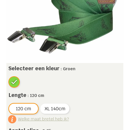
Selecteer een kleur
: Groen
Lengte
: 120 cm
120 cm
XL 140cm
Welke maat bretel heb ik?