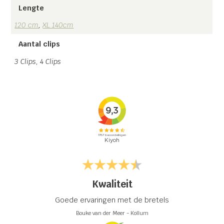
Lengte
120 cm
,
XL 140cm
Aantal clips
3 Clips, 4 Clips
Kwaliteit
Goede ervaringen met de bretels
Bouke van der Meer
-
Kollum