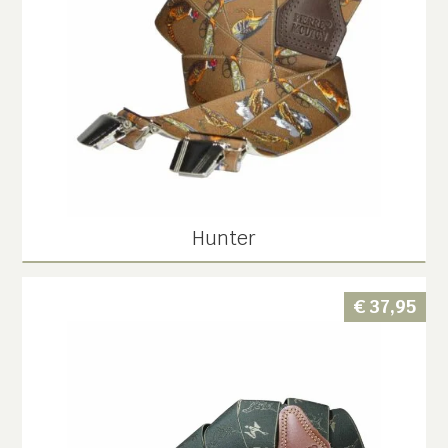
Hunter
€
37,95