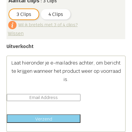
Aantal clips
: 3 Clips
3 Clips
4 Clips
Wil ik bretels met 3 of 4 clips?
Wissen
Uitverkocht
Laat hieronder je e-mailadres achter, om bericht
te krijgen wanneer het product weer op voorraad
is.
Verzend