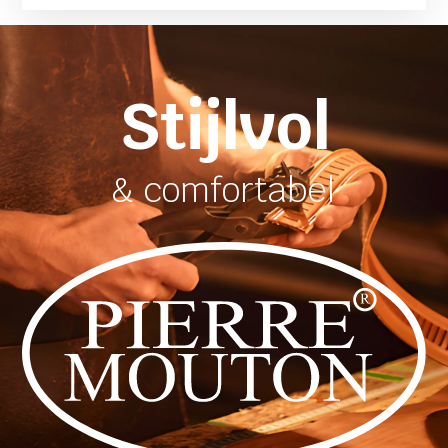
Stijlvol
& comfortabel