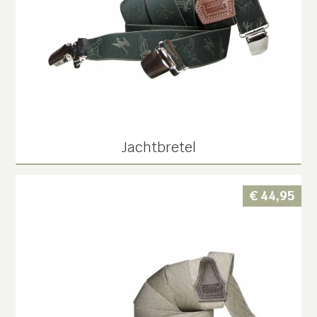
Jachtbretel
€
44,95