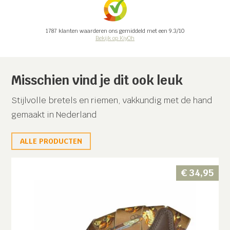
1787
klanten waarderen ons gemiddeld met een
9.3
/
10
Bekijk op KiyOh
Misschien vind je dit ook leuk
Stijlvolle bretels en riemen, vakkundig met de hand
gemaakt in Nederland
ALLE PRODUCTEN
€
34,95