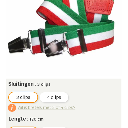
Sluitingen
: 3 clips
3 clips
4 clips
Wil ik bretels met 3 of 4 clips?
Lengte
: 120 cm