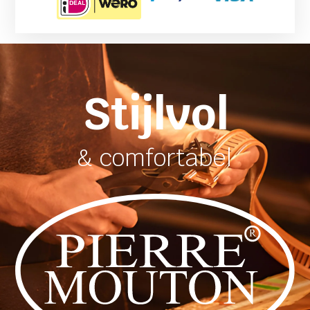
Stijlvol
& comfortabel