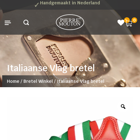
✓
Handgemaakt in Nederland
0
Italiaanse Vlag bretel
Home
/
Bretel Winkel
/
Italiaanse Vlag bretel