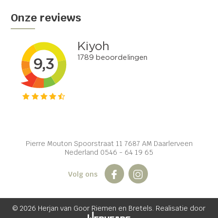
Onze reviews
Pierre Mouton Spoorstraat 11 7687 AM Daarlerveen
Nederland 0546 - 64 19 65
Volg ons
© 2026 Herjan van Goor Riemen en Bretels. Realisatie door