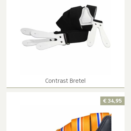
Contrast Bretel
€
34,95