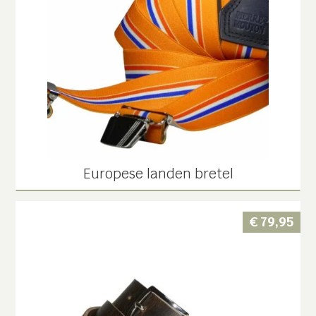
Europese landen bretel
€
79,95