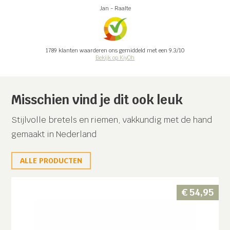
Jan
-
Raalte
1789
klanten waarderen ons gemiddeld met een
9.3
/
10
Bekijk op KiyOh
Misschien vind je dit ook leuk
Stijlvolle bretels en riemen, vakkundig met de hand
gemaakt in Nederland
ALLE PRODUCTEN
€
54,95