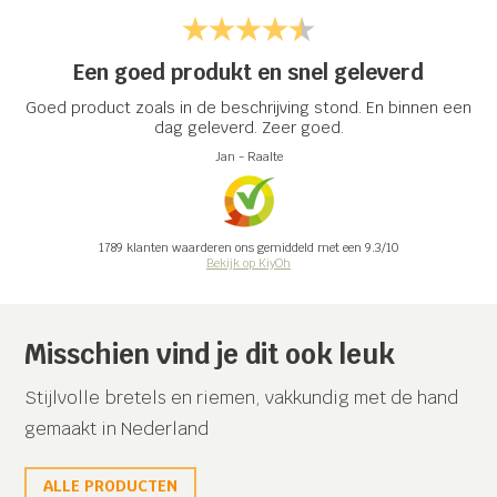
Een goed produkt en snel geleverd
Goed product zoals in de beschrijving stond. En binnen een
dag geleverd. Zeer goed.
Jan
-
Raalte
1789
klanten waarderen ons gemiddeld met een
9.3
/
10
Bekijk op KiyOh
Misschien vind je dit ook leuk
Stijlvolle bretels en riemen, vakkundig met de hand
gemaakt in Nederland
ALLE PRODUCTEN