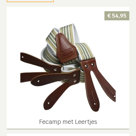
€
54,95
Fecamp met Leertjes