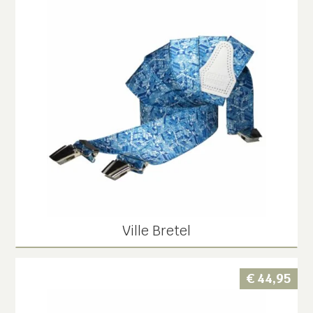
Ville Bretel
€
44,95