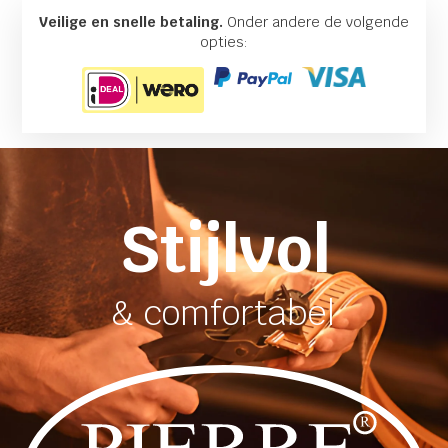
Veilige en snelle betaling.
Onder andere de volgende
opties:
Stijlvol
& comfortabel