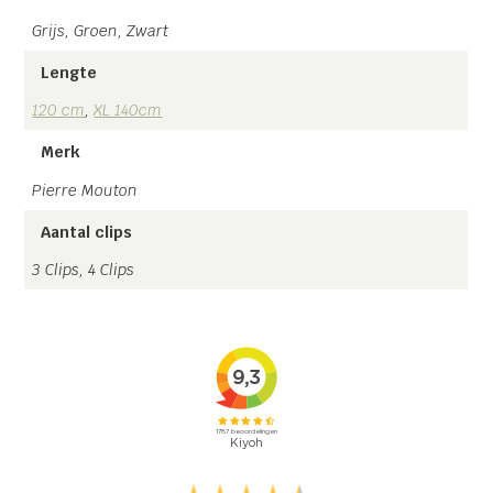
Grijs, Groen, Zwart
Lengte
120 cm
,
XL 140cm
Merk
Pierre Mouton
Aantal clips
3 Clips, 4 Clips