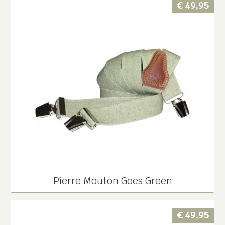
€
49,95
Pierre Mouton Goes Green
€
49,95