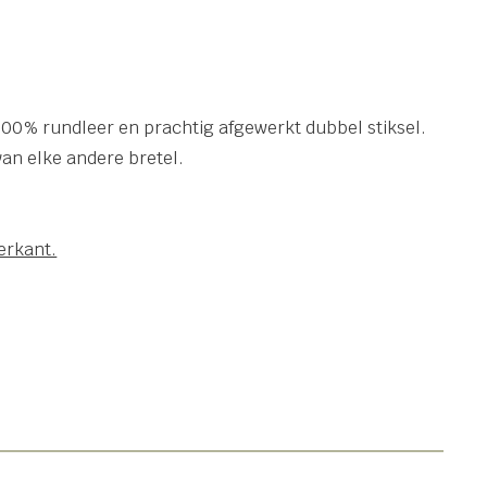
 100% rundleer en prachtig afgewerkt dubbel stiksel.
 van elke andere bretel.
erkant.