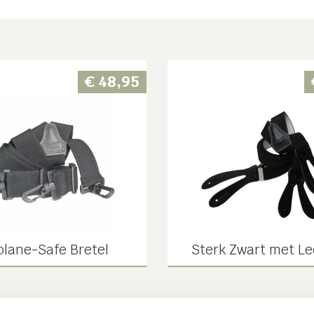
€
48,95
plane-Safe Bretel
Sterk Zwart met Le