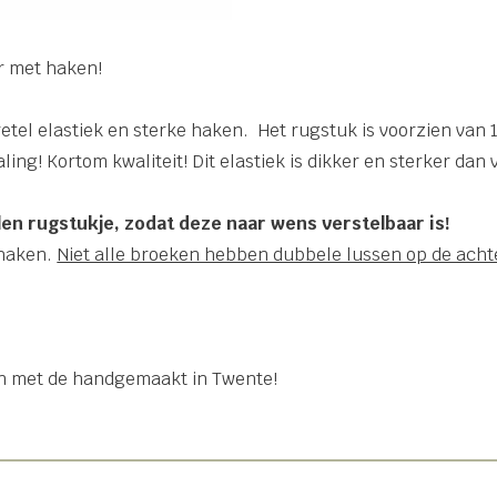
r met haken!
retel elastiek en sterke haken. Het rugstuk is voorzien van
ling! Kortom kwaliteit! Dit elastiek is dikker en sterker dan
len rugstukje, zodat deze naar wens verstelbaar is!
 haken.
Niet alle broeken hebben dubbele lussen op de acht
n met de handgemaakt in Twente!