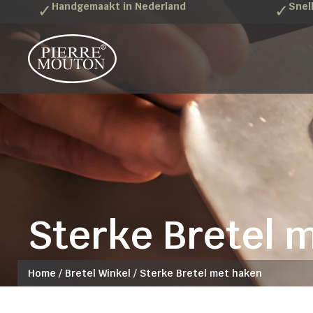
✓
Handgemaakt in Nederland
✓
Snel
Sterke Bretel 
Home
/
Bretel Winkel
/
Sterke Bretel met haken