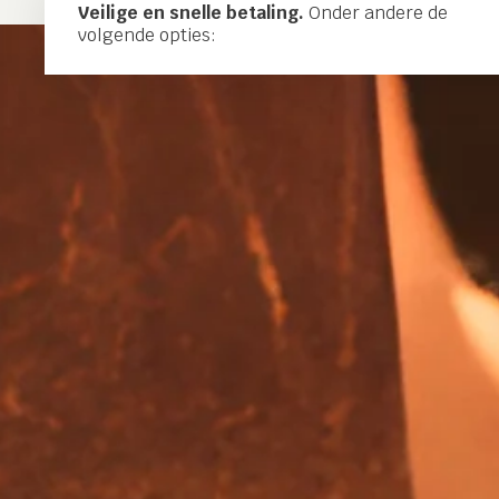
Veilige en snelle betaling.
Onder andere de
volgende opties: