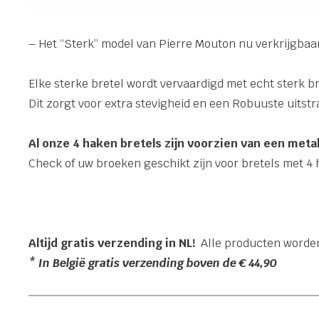
– Het “Sterk” model van Pierre Mouton nu verkrijgbaa
Elke sterke bretel wordt vervaardigd met echt sterk b
Dit zorgt voor extra stevigheid en een Robuuste uitstra
Al onze 4 haken bretels zijn voorzien van een meta
Check of uw broeken geschikt zijn voor bretels met 4
Altijd gratis verzending in NL!
Alle producten worde
* In België gratis verzending boven de € 44,90