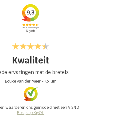
Kwaliteit
de ervaringen met de bretels
Bouke van der Meer
-
Kollum
en waarderen ons gemiddeld met een
9.3
/
10
Bekijk op KiyOh