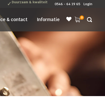
✓
Duurzaam & kwaliteit
0546 - 64 19 65
Login
0
ice & contact
Informatie