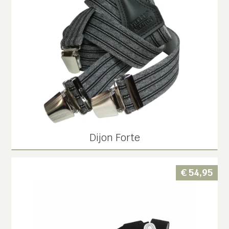
Dijon Forte
€
54,95