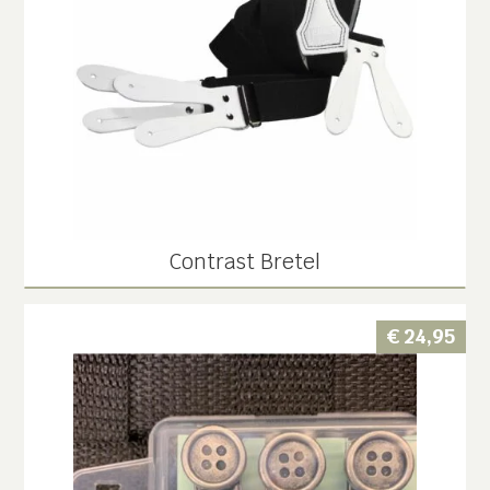
Contrast Bretel
€
24,95