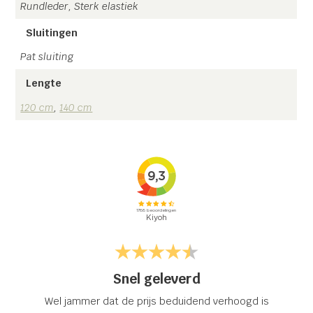
Rundleder, Sterk elastiek
Sluitingen
Pat sluiting
Lengte
120 cm
,
140 cm
Snel geleverd
Wel jammer dat de prijs beduidend verhoogd is