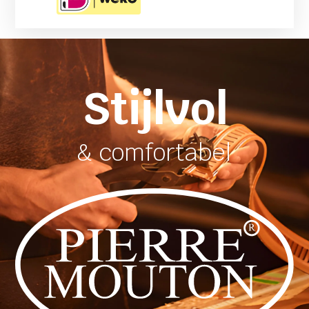
Stijlvol
& comfortabel