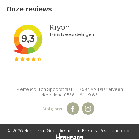
Onze reviews
Pierre Mouton Spoorstraat 11 7687 AM Daarlerveen
Nederland 0546 - 64 19 65
Volg ons
© 2026 Herjan van Goor Riemen en Bretels. Realisatie door