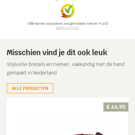
1788
klanten waarderen ons gemiddeld met een
9.3
/
10
Bekijk op KiyOh
Misschien vind je dit ook leuk
Stijlvolle bretels en riemen, vakkundig met de hand
gemaakt in Nederland
ALLE PRODUCTEN
€
44,95