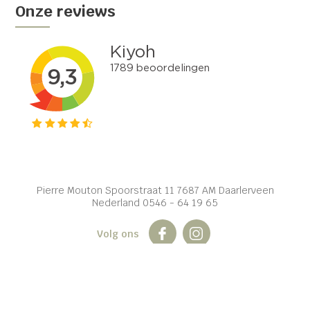
Onze reviews
Pierre Mouton Spoorstraat 11 7687 AM Daarlerveen
Nederland 0546 - 64 19 65
Volg ons
© 2026 Herjan van Goor Riemen en Bretels. Realisatie door