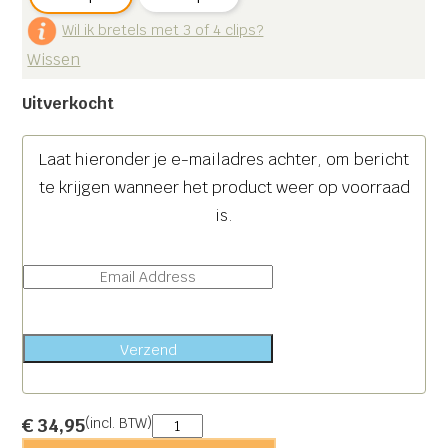
Wil ik bretels met 3 of 4 clips?
Wissen
Uitverkocht
Laat hieronder je e-mailadres achter, om bericht
te krijgen wanneer het product weer op voorraad
is.
Verzend
Summer
€
34,95
(incl. BTW)
aantal