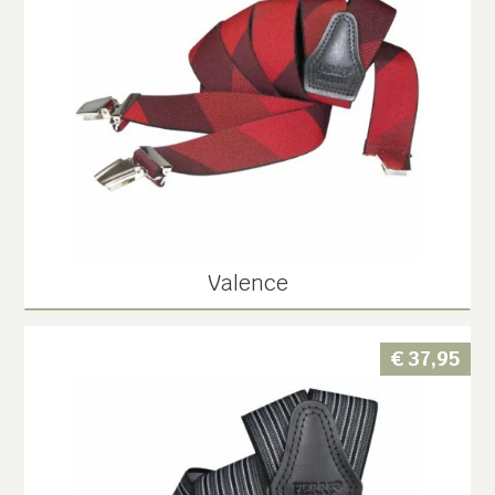
Valence
€
37,95