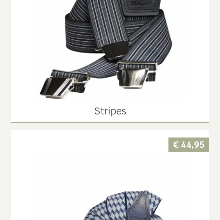
Stripes
€
44,95