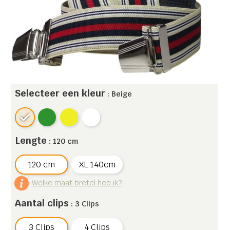
Selecteer een kleur
: Beige
Lengte
: 120 cm
120 cm
XL 140cm
Welke maat bretel heb ik?
Aantal clips
: 3 Clips
3 Clips
4 Clips