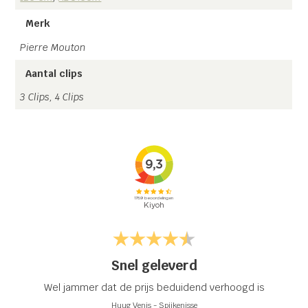
Merk
Pierre Mouton
Aantal clips
3 Clips, 4 Clips
Snel geleverd
Wel jammer dat de prijs beduidend verhoogd is
Huug Venis
-
Spijkenisse