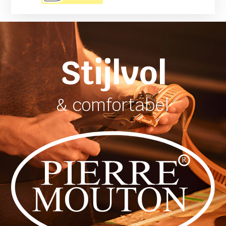
Stijlvol
& comfortabel