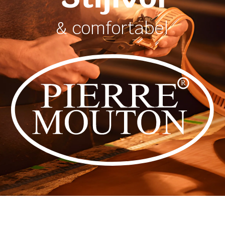
& comfortabel