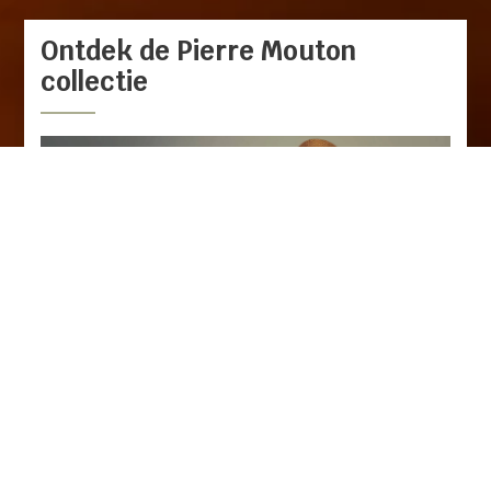
Ontdek de Pierre Mouton
collectie
Voor mannen
Stijlvol en stoer
BRETELS
RIEMEN