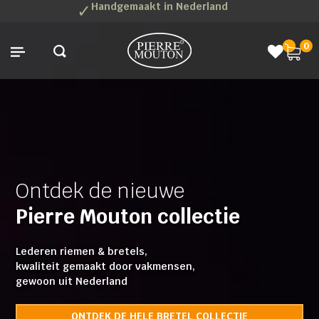
✓
Handgemaakt in Nederland
0
Ontdek de nieuwe
Pierre Mouton collectie
Lederen riemen & bretels,
kwaliteit gemaakt door vakmensen,
gewoon uit Nederland
ONTDEK DE HELE BRETEL COLLECTIE