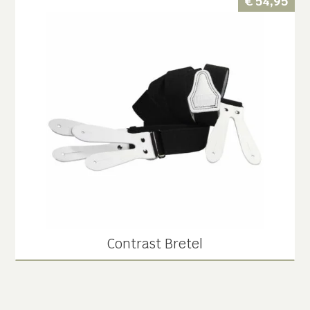
€
54,95
Contrast Bretel