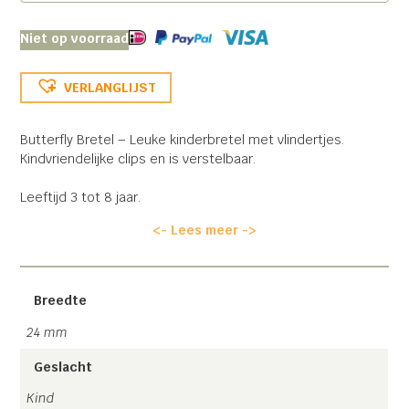
Niet op voorraad
VERLANGLIJST
Butterfly Bretel – Leuke kinderbretel met vlindertjes.
Kindvriendelijke clips en is verstelbaar.
Leeftijd 3 tot 8 jaar.
<- Lees meer ->
Handgemaakt in Nederland!
Gratis verzending!
Breedte
24 mm
Geslacht
Kind