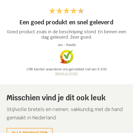
Een goed produkt en snel geleverd
Goed product zoals in de beschrijving stond. En binnen een
dag geleverd. Zeer goed.
Jan
-
Raalte
1789
klanten waarderen ons gemiddeld met een
9.3
/
10
Bekijk op KiyOh
Misschien vind je dit ook leuk
Stijlvolle bretels en riemen, vakkundig met de hand
gemaakt in Nederland
ALLE PRODUCTEN