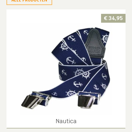
€
34,95
Nautica