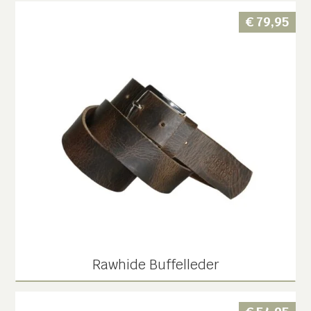
€
79,95
Rawhide Buffelleder